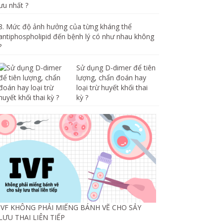
8. Mức độ ảnh hưởng của từng kháng thể
antiphospholipid đến bệnh lý có như nhau không
?
Sử dụng D-dimer để tiên
lượng, chẩn đoán hay
loại trừ huyết khối thai
kỳ ?
IVF KHÔNG PHẢI MIẾNG BÁNH VẼ CHO SẢY
LƯU THAI LIÊN TIẾP