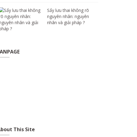
Sẩy lưu thai không rõ
nguyên nhân: nguyên
nhân và giải pháp ?
FANPAGE
bout This Site