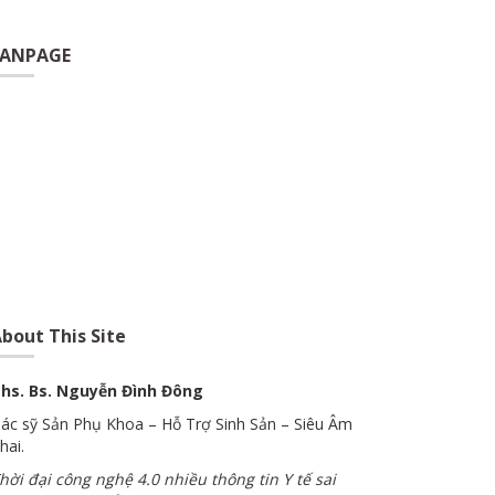
FANPAGE
bout This Site
hs. Bs. Nguyễn Đình Đông
ác sỹ Sản Phụ Khoa – Hỗ Trợ Sinh Sản – Siêu Âm
hai.
hời đại công nghệ 4.0 nhiều thông tin Y tế sai