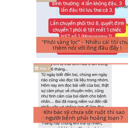
“Phôi sàng lọc” – Nhiều cái tôi ch
thèm nói với ông đâu đấy !
Mar 3
Khi bác sỹ chưa sốt ruột thì sao
người bệnh phải hoảng loạn ?