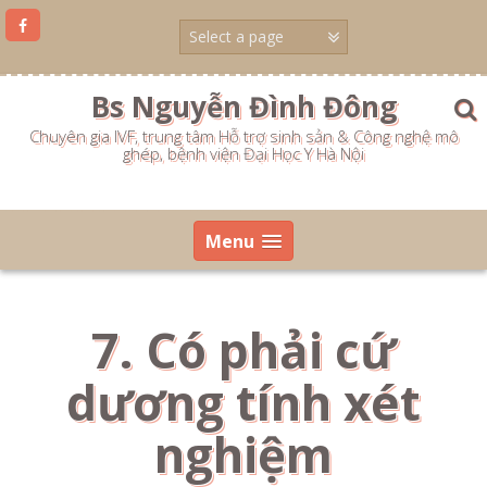
Skip
to
content
Bs Nguyễn Đình Đông
Chuyên gia IVF, trung tâm Hỗ trợ sinh sản & Công nghệ mô
ghép, bệnh viện Đại Học Y Hà Nội
Menu
7. Có phải cứ
dương tính xét
nghiệm