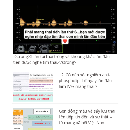
<strong>5 lần túi thai trống và khoảng khắc lần đầu
tiên được nghe tim thai.</strong>
12. Có nên xét nghiệm anti-
phospholipid ở ngay lần đầu
làm IVF/ mang thai ?
Gen đông máu và sẩy lưu thai
liên tiếp: tin đồn và sự thật –
từ mạng xã hội Việt Nam.