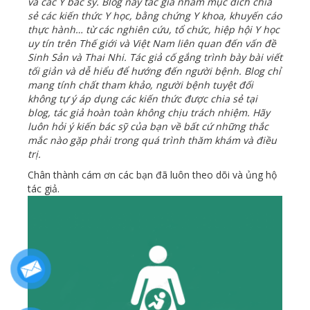
và các Y bác sỹ. Blog này tác giả nhằm mục đích chia
sẻ các kiến thức Y học, bằng chứng Y khoa, khuyến cáo
thực hành… từ các nghiên cứu, tổ chức, hiệp hội Y học
uy tín trên Thế giới và Việt Nam liên quan đến vấn đề
Sinh Sản và Thai Nhi. Tác giả cố gắng trình bày bài viết
tối giản và dễ hiểu để hướng đến người bệnh. Blog chỉ
mang tính chất tham khảo, người bệnh tuyệt đối
không tự ý áp dụng các kiến thức được chia sẻ tại
blog, tác giả hoàn toàn không chịu trách nhiệm. Hãy
luôn hỏi ý kiến bác sỹ của bạn về bất cứ những thắc
mắc nào gặp phải trong quá trình thăm khám và điều
trị.
Chân thành cám ơn các bạn đã luôn theo dõi và ủng hộ
tác giả.