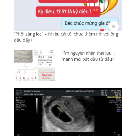
“Phôi sàng lọc” – Nhiều cái tôi chưa thèm nói với ông
đâu đấy !
Tìm nguyên nhân thai lưu…
manh mối bắt đầu từ đâu?