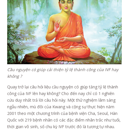
Cầu nguyện có giúp cải thiện tỷ lệ thành công của IVF hay
không ?
Quay trở lại câu hỏi liệu cầu nguyện có giúp tăng tỷ lệ thành
công của IVF lên hay không? Cho đến nay chỉ có 1 nghiên
cứu duy nhất trả lời câu hỏi này. Một thử nghiệm lâm sàng
ngẫu nhiên, mù đôi của Kwang và cộng sự thực hiện năm
2001 theo một chương trình của bệnh viện Cha, Seoul, Hàn
Quốc với 219 bệnh nhân có các đặc điểm nhân trắc như tuổi,
thời gian vô sinh, số chu kỳ IVF trước đó là tương tự nhau.