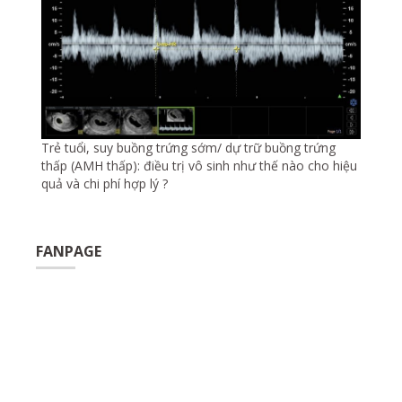
Trẻ tuổi, suy buồng trứng sớm/ dự trữ buồng trứng
thấp (AMH thấp): điều trị vô sinh như thế nào cho hiệu
quả và chi phí hợp lý ?
FANPAGE