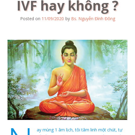
IVF hay không ?
Posted on
11/09/2020
by
Bs. Nguyễn Đình Đông
ay mùng 1 âm lịch, tôi tâm linh một chút, tự