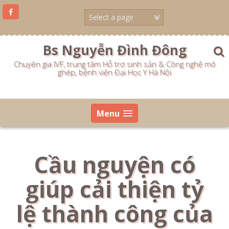
Skip
to
content
Bs Nguyễn Đình Đông
Chuyên gia IVF, trung tâm Hỗ trợ sinh sản & Công nghệ mô
ghép, bệnh viện Đại Học Y Hà Nội
Menu
Cầu nguyện có
giúp cải thiện tỷ
lệ thành công của