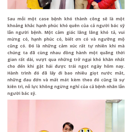
Sau mỗi một case bệnh khó thành công sẽ là một
khoảng khắc hạnh phúc khó quên của cả người bác sỹ
lẫn người bệnh. Một cảm giác lâng lâng khó tả, vui
mừng có, hạnh phúc có, biết ơn có và ngưỡng mộ
cũng có. Đó là những cảm xúc rất tự nhiên khi mà
chúng ta đã cùng nhau đồng hành một quãng thời
gian rất dài, vượt qua những trở ngại khó khăn nhất
cho đến khi gặt hái được trái ngọt ngày hôm nay.
Hành trình đó đã lấy đi bao nhiêu giọt nước mắt,
những đau đớn và mất mát kèm theo đó cũng là sự
kiên trì, nỗ lực không ngừng nghỉ của cả bệnh nhân lẫn
người bác sỹ.