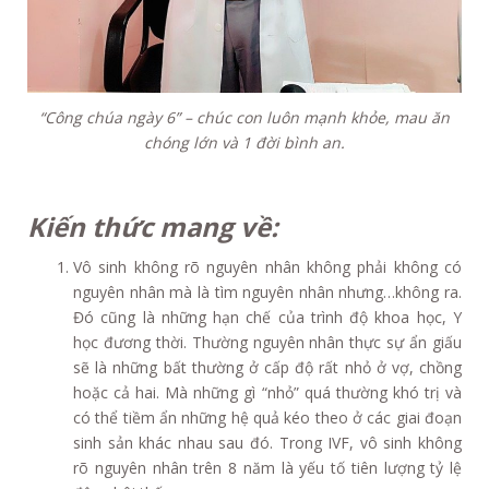
“Công chúa ngày 6” – chúc con luôn mạnh khỏe, mau ăn
chóng lớn và 1 đời bình an.
Kiến thức mang về:
Vô sinh không rõ nguyên nhân không phải không có
nguyên nhân mà là tìm nguyên nhân nhưng…không ra.
Đó cũng là những hạn chế của trình độ khoa học, Y
học đương thời. Thường nguyên nhân thực sự ẩn giấu
sẽ là những bất thường ở cấp độ rất nhỏ ở vợ, chồng
hoặc cả hai. Mà những gì “nhỏ” quá thường khó trị và
có thể tiềm ẩn những hệ quả kéo theo ở các giai đoạn
sinh sản khác nhau sau đó. Trong IVF, vô sinh không
rõ nguyên nhân trên 8 năm là yếu tố tiên lượng tỷ lệ