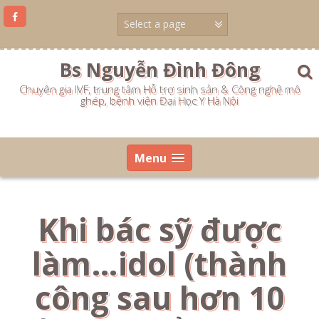
Skip
to
content
Bs Nguyễn Đình Đông
Chuyên gia IVF, trung tâm Hỗ trợ sinh sản & Công nghệ mô
ghép, bệnh viện Đại Học Y Hà Nội
Menu
Khi bác sỹ được
làm…idol (thành
công sau hơn 10