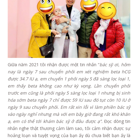
Giữa năm 2021 tôi nhận được một tin nhắn “
bác sỹ ơi, hôm
nay là ngày 7 sau chuyển phôi em xét nghiệm beta hCG
được 34.7 IU ạ, em chuyển 1 phôi ngày 5 đã sàng lọc loại 1,
em thấy beta không cao như kỳ vọng. Lần chuyển phôi
trước em cũng là phôi ngày 5 sàng lọc loại 1 nhưng bị sinh
hóa sớm beta ngày 7 chỉ được 59 IU sau đó tụt còn 10 IU ở
ngày 9 sau chuyển phôi. Em rất xin lỗi vì làm phiền bác sỹ
vào ngày nghỉ nhưng mà với em bây giờ đang rất khó khăn
ạ, em có thể tới khám bác sỹ ở đâu được ạ”.
Đọc dòng tin
nhắn nghe thật thương cảm làm sao, tôi cảm nhận được sự
hoảng loạn và tuyệt vọng của bạn ấy dù chưa biết bạn ấy là