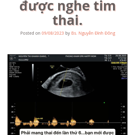
được nghe tim
thai.
Posted on
09/08/2023
by
Bs. Nguyễn Đình Đông