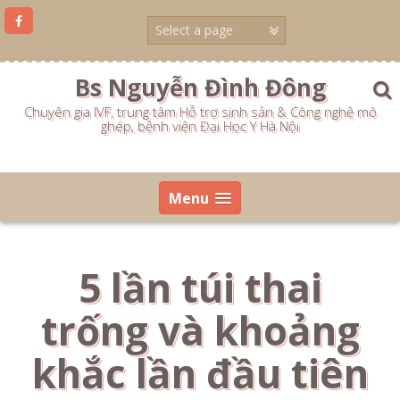
Skip
to
content
Bs Nguyễn Đình Đông
Chuyên gia IVF, trung tâm Hỗ trợ sinh sản & Công nghệ mô
ghép, bệnh viện Đại Học Y Hà Nội
Menu
5 lần túi thai
trống và khoảng
khắc lần đầu tiên