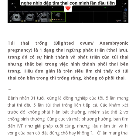
Túi thai trống (Blighted ovum/ Anembryonic
pregnancy) là 1 dạng thai ngừng phát triển (thai lưu),
trong đó có sự hình thành và phát triển của túi thai
nhưng thất bại trong việc hình thành phôi thai bên
trong. Hiểu đơn giản là trên siêu âm chỉ thấy có túi
thai còn bên trong thì trống rỗng, không có phôi thai.
…
Bệnh nhân 31 tuổi, cũng là đồng nghiệp của tôi, 5 lần mang
thai thì đều 5 lần túi thai trống liên tiếp cả. Các khám xét
trước đó không phát hiện bất thường, nhiễm sắc thể 2 vợ
chồng bình thường. Cùng cực và mất phương hướng, bạn tìm
đến IVF như giải pháp cuối cùng, nhưng liệu niềm tin và hi
vọng của bạn có đặt đúng chỗ hay không ?… Ở lần mang thai