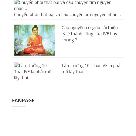
Chuyển phôi thất bại và câu chuyện tìm nguyên nhân…
Cầu nguyện có giúp cải thiện
tỷ lệ thành công của IVF hay
không ?
Lầm tưởng 10: Thai IVF là phải
mổ lấy thai
FANPAGE