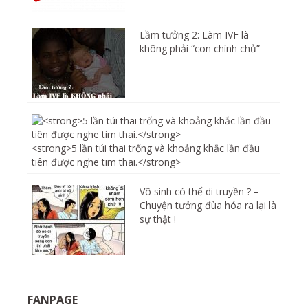
Lầm tưởng 2: Làm IVF là
không phải “con chính chủ”
<strong>5 lần túi thai trống và khoảng khắc lần đầu
tiên được nghe tim thai.</strong>
Vô sinh có thể di truyền ? –
Chuyện tưởng đùa hóa ra lại là
sự thật !
FANPAGE