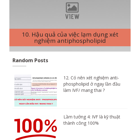
10. Hậu quả của việc lạm dụng xét
nghiệm antiphospholipid
Random Posts
12. Có nên xét nghiệm anti-
phospholipid ở ngay lần đầu
làm IVF/ mang thai ?
Lầm tưởng 4: IVF là kỹ thuật
thành công 100%