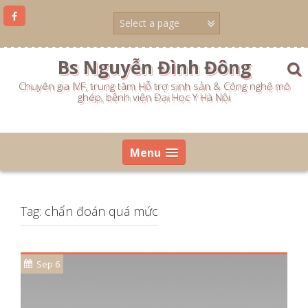
Skip
to
content
Bs Nguyễn Đình Đông
Chuyên gia IVF, trung tâm Hỗ trợ sinh sản & Công nghệ mô
ghép, bệnh viện Đại Học Y Hà Nội
Menu
Tag:
chẩn đoán quá mức
Sep 6