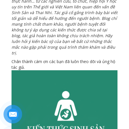
thực hành… từ các nghiên cứu, tổ chức, hiệp hội Y học
uy tín trên Thế giới và Việt Nam liên quan đến vấn đề
Sinh Sản và Thai Nhi. Tác giả cố gắng trình bày bài viết
tối giản và dễ hiểu để hướng đến người bệnh. Blog chỉ
mang tính chất tham khảo, người bệnh tuyệt đối
không tự ý áp dụng các kiến thức được chia sẻ tại
blog, tác giả hoàn toàn không chịu trách nhiệm. Hãy
luôn hỏi ý kiến bác sỹ của bạn về bất cứ những thắc
mắc nào gặp phải trong quá trình thăm khám và điều
trị.
Chân thành cám ơn các bạn đã luôn theo dõi và ủng hộ
tác giả.