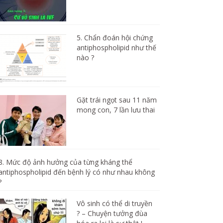
5. Chẩn đoán hội chứng
antiphospholipid như thế
nào ?
Gặt trái ngọt sau 11 năm
mong con, 7 lần lưu thai
8. Mức độ ảnh hưởng của từng kháng thể
antiphospholipid đến bệnh lý có như nhau không
?
Vô sinh có thể di truyền
? – Chuyện tưởng đùa