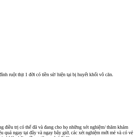
h ruột thịt 1 đời có tiền sử/ hiện tại bị huyết khối vô căn.
g điều trị có thể đã và đang cho họ những xét nghiệm/ thăm khám
hiệu quả ngay tại đây và ngay bây giờ, các xét nghiệm mới mẻ và có vẻ