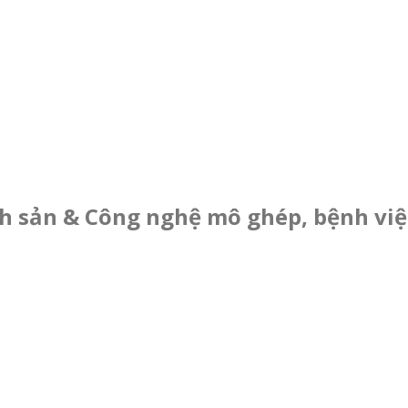
nh sản & Công nghệ mô ghép, bệnh việ