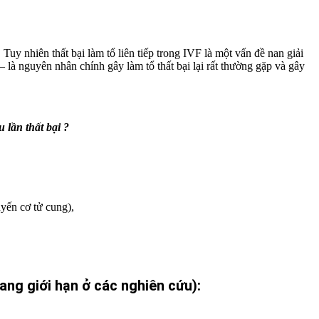
y nhiên thất bại làm tổ liên tiếp trong IVF là một vấn đề nan giải
– là nguyên nhân chính gây làm tổ thất bại lại rất thường gặp và gây
lần thất bại ?
yến cơ tử cung),
ng giới hạn ở các nghiên cứu):