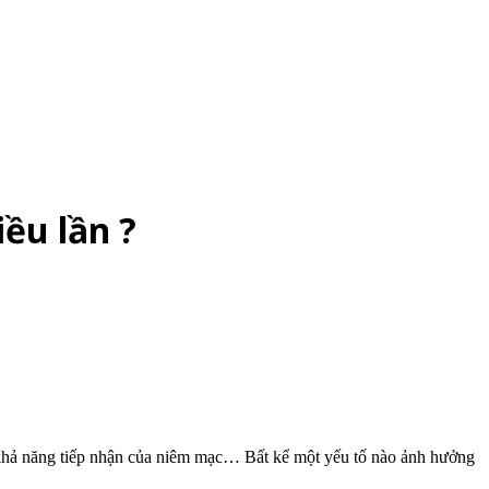
ều lần ?
 khả năng tiếp nhận của niêm mạc… Bất kể một yếu tố nào ảnh hưởng