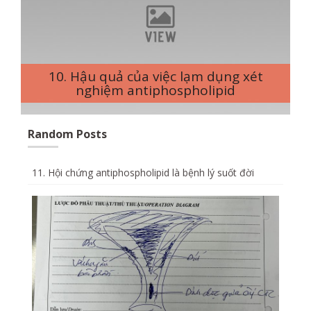
10. Hậu quả của việc lạm dụng xét
nghiệm antiphospholipid
Random Posts
11. Hội chứng antiphospholipid là bệnh lý suốt đời