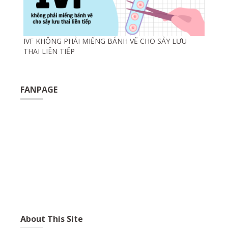
IVF KHÔNG PHẢI MIẾNG BÁNH VẼ CHO SẢY LƯU
THAI LIÊN TIẾP
FANPAGE
About This Site