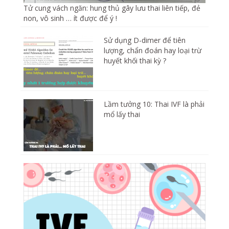
Tử cung vách ngăn: hung thủ gây lưu thai liên tiếp, đẻ
non, vô sinh … ít được để ý !
Sử dụng D-dimer để tiên
lượng, chẩn đoán hay loại trừ
huyết khối thai kỳ ?
Lầm tưởng 10: Thai IVF là phải
mổ lấy thai