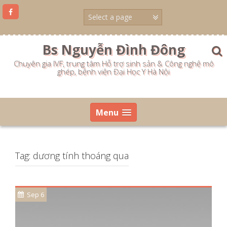
Skip
to
content
Bs Nguyễn Đình Đông
Chuyên gia IVF, trung tâm Hỗ trợ sinh sản & Công nghệ mô
ghép, bệnh viện Đại Học Y Hà Nội
Menu
Tag:
dương tính thoáng qua
Sep 6